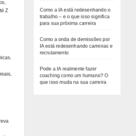
os,
Como a IA está redesenhando o
té Z
trabalho – e o que isso significa
para sua próxima carreira
Como a onda de demissões por
IA está redesenhando carreiras e
recrutamento
micas.
Pode a IA realmente fazer
reais,
coaching como um humano? O
que isso muda na sua carreira
reva