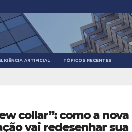
ELIGÊNCIA ARTIFICIAL
TÓPICOS RECENTES
ew collar”: como a nova
ação vai redesenhar sua