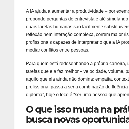
A IA ajuda a aumentar a produtividade – por exempl
propondo perguntas de entrevista e até simuland
quais tarefas humanas são facilmente substituíveis
reflexão nem interação complexa, correm maior ri
profissionais capazes de interpretar o que a IA p
mediar conflitos entre pessoas.
Para quem está redesenhando a própria carreira, i
tarefas que ela faz melhor – velocidade, volume, 
aquilo que ela ainda não domina: empatia, contexto
profissional passa a ser a combinação de fluência
diploma”, hoje o foco é “ser uma pessoa que apre
O que isso muda na prá
busca novas oportunid