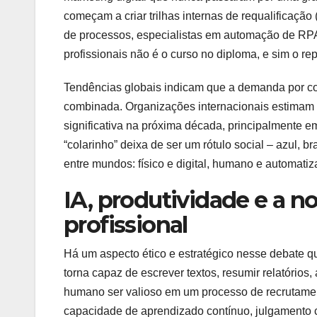
começam a criar trilhas internas de requalificação 
de processos, especialistas em automação de RP
profissionais não é o curso no diploma, e sim o repe
Tendências globais indicam que a demanda por com
combinada. Organizações internacionais estimam 
significativa na próxima década, principalmente e
“colarinho” deixa de ser um rótulo social – azul, b
entre mundos: físico e digital, humano e automatiza
IA, produtividade e a n
profissional
Há um aspecto ético e estratégico nesse debate q
torna capaz de escrever textos, resumir relatórios,
humano ser valioso em um processo de recrutamen
capacidade de aprendizado contínuo, julgamento c