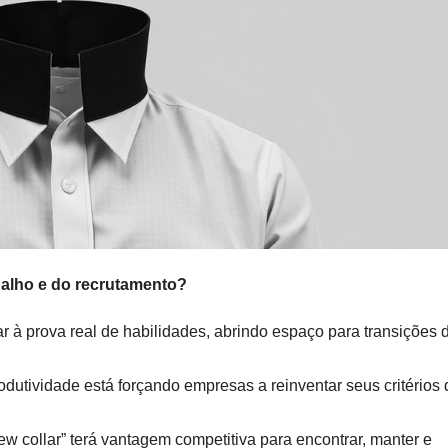
abalho e do recrutamento?
 à prova real de habilidades, abrindo espaço para transições 
utividade está forçando empresas a reinventar seus critérios 
 collar” terá vantagem competitiva para encontrar, manter e