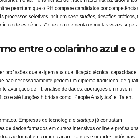
 online permitem que o RH compare candidatos por competência
is processos seletivos incluem
case studies
, desafios práticos, 
currículo de evidências” que complementa (e muitas vezes supera
rmo entre o colarinho azul e o
er profissões que exigem alta qualificação técnica, capacidade
que não necessariamente pedem um diploma tradicional de quat
orte avançado de TI, análise de dados, operações em nuvem,
ítico e até funções híbridas como “People Analytics” e “Talent
formatos. Empresas de tecnologia e
startups
já contratam
s de dados formados em cursos intensivos online e profission
aduação formal em comunicação. Bancos e grandes indústrias