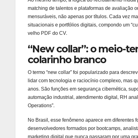
matching de talentos e plataformas de avaliação
mensuráveis, não apenas por títulos. Cada vez ma
situacionais e portfólios digitais, compondo um “
velho PDF do CV.
“New collar”: o meio-te
colarinho branco
O termo “new collar” foi popularizado para descrev
lidar com tecnologia e raciocínio complexo, mas 
anos. São funções em segurança cibernética, sup
automação industrial, atendimento digital, RH anal
Operations”.
No Brasil, esse fenômeno aparece em diferentes 
desenvolvedores formados por bootcamps, analista
marketing digital que nunca passaram por uma gr