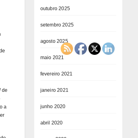
outubro 2025
setembro 2025
m
agosto 2025
 de
maio 2021
fevereiro 2021
l
de
janeiro 2021
o
junho 2020
o a
er
abril 2020
 de