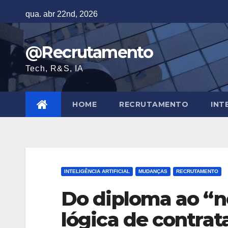
Skip
qua. abr 22nd, 2026
to
content
@Recrutamento
Tech, R&S, IA
HOME
RECRUTAMENTO
INT
INTELIGÊNCIA ARTIFICIAL
MUDANÇAS
RECRUTAMENTO
Do diploma ao “n
lógica de contrat