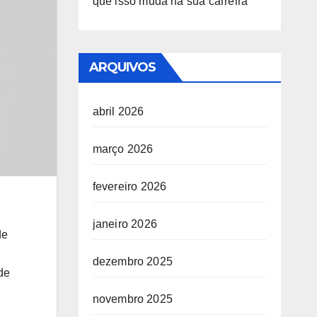
que isso muda na sua carreira
ARQUIVOS
abril 2026
março 2026
fevereiro 2026
janeiro 2026
de
dezembro 2025
de
novembro 2025