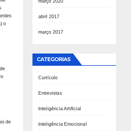
março 2020
s
testes
abril 2017
) o
março 2017
CATEGORIAS
 de
ro
Currículo
Entrevistas
Inteligência Artificial
ais de
Inteligência Emocional