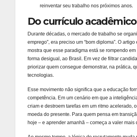
reinventar seu trabalho nos próximos anos.
Do currículo acadêmico 
Durante décadas, o mercado de trabalho se organ
emprego”, era preciso um “bom diploma”. O artigo 
mostra que esse paradigma está se rompendo em 
forma desigual, ao Brasil. Em vez de filtrar cand
priorizar quem consegue demonstrar, na prática, 
tecnologias.
Esse movimento não significa que a educação form
competência. Em um cenário em que a inteligência
criam e destroem tarefas em um ritmo acelerado, 
moeda do presente. Para quem pensa em transição 
hoje – e aprender amanhã – começa a valer mais 
Ao mesmo tempo, a lógica do recrutamento muda p