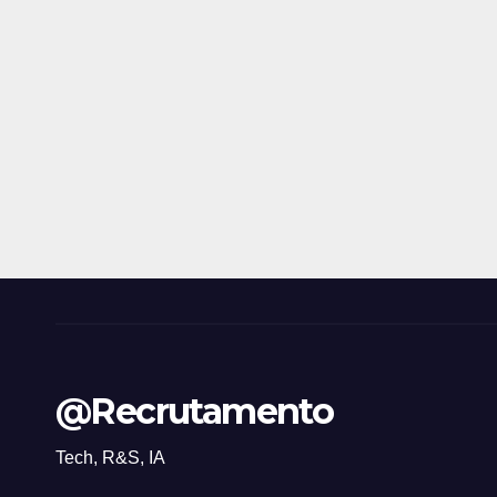
@Recrutamento
Tech, R&S, IA