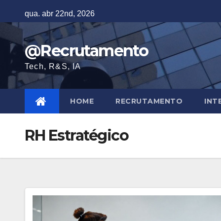
Skip
qua. abr 22nd, 2026
to
content
@Recrutamento
Tech, R&S, IA
HOME
RECRUTAMENTO
INT
RH Estratégico