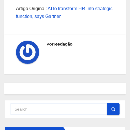
Artigo Original:
AI to transform HR into strategic
function, says Gartner
Por
Redação