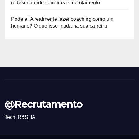
redesenhando carreiras e recrutamento
Pode a IA realmente fazer coaching como um
humano? O que isso muda na sua carreira
@Recrutamento
Tech, R&S, IA