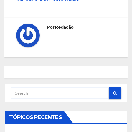
Por
Redação
TÓPICOS RECENTES