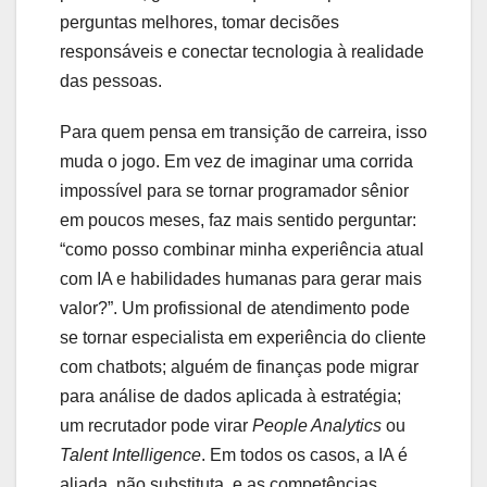
perguntas melhores, tomar decisões
responsáveis e conectar tecnologia à realidade
das pessoas.
Para quem pensa em transição de carreira, isso
muda o jogo. Em vez de imaginar uma corrida
impossível para se tornar programador sênior
em poucos meses, faz mais sentido perguntar:
“como posso combinar minha experiência atual
com IA e habilidades humanas para gerar mais
valor?”. Um profissional de atendimento pode
se tornar especialista em experiência do cliente
com chatbots; alguém de finanças pode migrar
para análise de dados aplicada à estratégia;
um recrutador pode virar
People Analytics
ou
Talent Intelligence
. Em todos os casos, a IA é
aliada, não substituta, e as competências