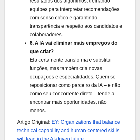
resultados dos algoritmos, treinando
equipes para interpretar recomendações
com senso crítico e garantindo
transparência e respeito aos candidatos e
colaboradores.
6. A IA vai eliminar mais empregos do
que criar?
Ela certamente transforma e substitui
funções, mas também cria novas
ocupações e especialidades. Quem se
reposicionar como parceiro da IA – e não
como seu concorrente direto – tende a
encontrar mais oportunidades, não
menos.
Artigo Original:
EY: Organizations that balance
technical capability and human-centered skills
will lead in the AI-driven future