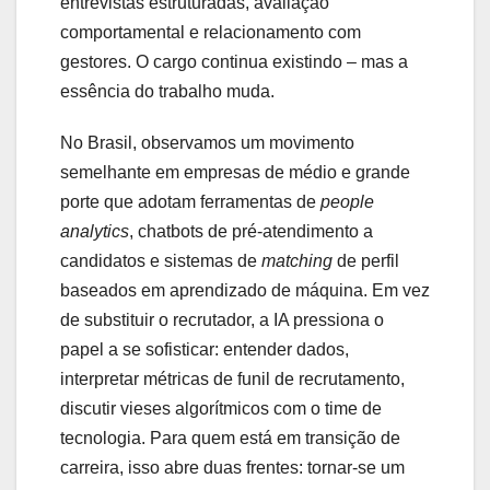
entrevistas estruturadas, avaliação
comportamental e relacionamento com
gestores. O cargo continua existindo – mas a
essência do trabalho muda.
No Brasil, observamos um movimento
semelhante em empresas de médio e grande
porte que adotam ferramentas de
people
analytics
, chatbots de pré-atendimento a
candidatos e sistemas de
matching
de perfil
baseados em aprendizado de máquina. Em vez
de substituir o recrutador, a IA pressiona o
papel a se sofisticar: entender dados,
interpretar métricas de funil de recrutamento,
discutir vieses algorítmicos com o time de
tecnologia. Para quem está em transição de
carreira, isso abre duas frentes: tornar-se um