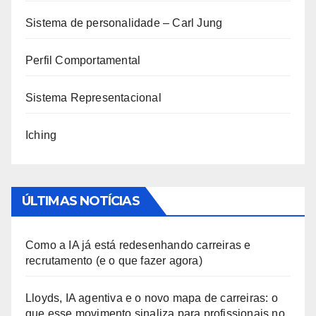
Sistema de personalidade – Carl Jung
Perfil Comportamental
Sistema Representacional
Iching
ÚLTIMAS NOTÍCIAS
Como a IA já está redesenhando carreiras e
recrutamento (e o que fazer agora)
Lloyds, IA agentiva e o novo mapa de carreiras: o
que esse movimento sinaliza para profissionais no