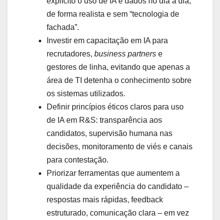
explícito o uso de IA e dados no dia a dia,
de forma realista e sem “tecnologia de
fachada”.
Investir em capacitação em IA para
recrutadores,
business partners
e
gestores de linha, evitando que apenas a
área de TI detenha o conhecimento sobre
os sistemas utilizados.
Definir princípios éticos claros para uso
de IA em R&S: transparência aos
candidatos, supervisão humana nas
decisões, monitoramento de viés e canais
para contestação.
Priorizar ferramentas que aumentem a
qualidade da experiência do candidato –
respostas mais rápidas, feedback
estruturado, comunicação clara – em vez