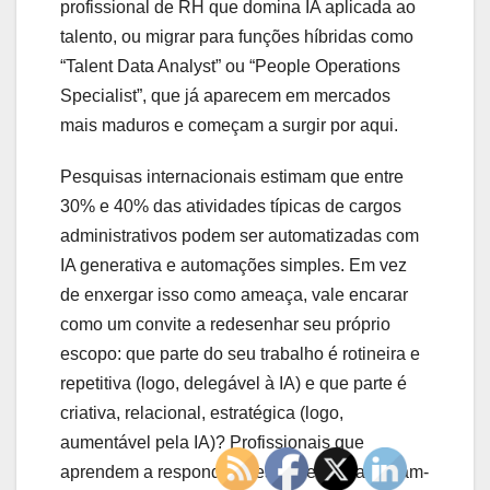
profissional de RH que domina IA aplicada ao
talento, ou migrar para funções híbridas como
“Talent Data Analyst” ou “People Operations
Specialist”, que já aparecem em mercados
mais maduros e começam a surgir por aqui.
Pesquisas internacionais estimam que entre
30% e 40% das atividades típicas de cargos
administrativos podem ser automatizadas com
IA generativa e automações simples. Em vez
de enxergar isso como ameaça, vale encarar
como um convite a redesenhar seu próprio
escopo: que parte do seu trabalho é rotineira e
repetitiva (logo, delegável à IA) e que parte é
criativa, relacional, estratégica (logo,
aumentável pela IA)? Profissionais que
aprendem a responder a essa pergunta tornam-