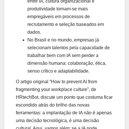
entre IA, cultura organizacional e
produtividade tornam-se mais
empregáveis em processos de
recrutamento e seleção baseados em
dados.
No Brasil e no mundo, empresas já
selecionam talentos pela capacidade de
trabalhar bem com IA sem perder a
dimensão humana: colaboração, ética,
senso crítico e adaptabilidade.
O artigo original “How to prevent AI from
fragmenting your workplace culture”, de
HRtechBot, discute um ponto que costuma ficar
escondido atrás do brilho das novas
ferramentas: a implantação de IA não é apenas
uma decisão tecnológica, é uma decisão
cultural. Aqui, vamos além: se a IA pode