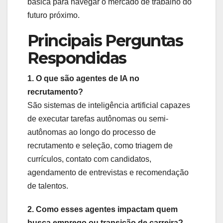
básica para navegar o mercado de trabalho do
futuro próximo.
Principais Perguntas
Respondidas
1. O que são agentes de IA no
recrutamento?
São sistemas de inteligência artificial capazes
de executar tarefas autônomas ou semi-
autônomas ao longo do processo de
recrutamento e seleção, como triagem de
currículos, contato com candidatos,
agendamento de entrevistas e recomendação
de talentos.
2. Como esses agentes impactam quem
busca emprego ou transição de carreira?