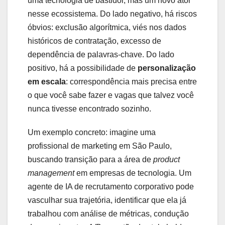
uma tecnologia de bastidor, mas um novo ator
nesse ecossistema. Do lado negativo, há riscos
óbvios: exclusão algorítmica, viés nos dados
históricos de contratação, excesso de
dependência de palavras-chave. Do lado
positivo, há a possibilidade de
personalização
em escala
: correspondência mais precisa entre
o que você sabe fazer e vagas que talvez você
nunca tivesse encontrado sozinho.
Um exemplo concreto: imagine uma
profissional de marketing em São Paulo,
buscando transição para a área de
product
management
em empresas de tecnologia. Um
agente de IA de recrutamento corporativo pode
vasculhar sua trajetória, identificar que ela já
trabalhou com análise de métricas, condução