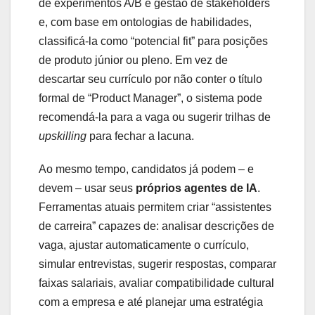
de experimentos A/B e gestão de stakeholders
e, com base em ontologias de habilidades,
classificá-la como “potencial fit” para posições
de produto júnior ou pleno. Em vez de
descartar seu currículo por não conter o título
formal de “Product Manager”, o sistema pode
recomendá-la para a vaga ou sugerir trilhas de
upskilling
para fechar a lacuna.
Ao mesmo tempo, candidatos já podem – e
devem – usar seus
próprios agentes de IA
.
Ferramentas atuais permitem criar “assistentes
de carreira” capazes de: analisar descrições de
vaga, ajustar automaticamente o currículo,
simular entrevistas, sugerir respostas, comparar
faixas salariais, avaliar compatibilidade cultural
com a empresa e até planejar uma estratégia