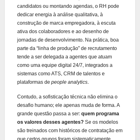
candidatos ou montando agendas, o RH pode
dedicar energia à análise qualitativa, à
construção de marca empregadora, à escuta
ativa dos colaboradores e ao desenho de
jornadas de desenvolvimento. Na prática, boa
parte da “linha de produção” de recrutamento
tende a ser delegada a agentes que atuam
como uma equipe digital 24/7, integrados a
sistemas como ATS, CRM de talentos e
plataformas de
people analytics
.
Contudo, a sofisticação técnica não elimina o
desafio humano; ele apenas muda de forma. A
grande questão passa a ser:
quem programa
os valores desses agentes?
Se os modelos
são treinados com históricos de contratação em
que certos grupos foram sistematicamente