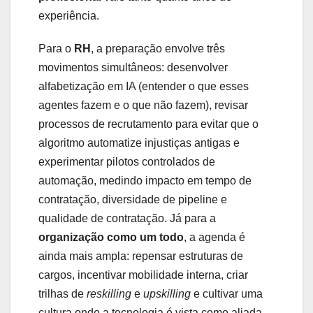
experiência.
Para o
RH
, a preparação envolve três
movimentos simultâneos: desenvolver
alfabetização em IA (entender o que esses
agentes fazem e o que não fazem), revisar
processos de recrutamento para evitar que o
algoritmo automatize injustiças antigas e
experimentar pilotos controlados de
automação, medindo impacto em tempo de
contratação, diversidade de pipeline e
qualidade de contratação. Já para a
organização como um todo
, a agenda é
ainda mais ampla: repensar estruturas de
cargos, incentivar mobilidade interna, criar
trilhas de
reskilling
e
upskilling
e cultivar uma
cultura onde a tecnologia é vista como aliada