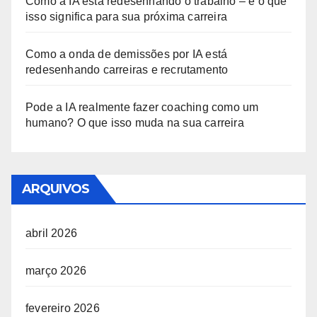
Como a IA está redesenhando o trabalho – e o que
isso significa para sua próxima carreira
Como a onda de demissões por IA está
redesenhando carreiras e recrutamento
Pode a IA realmente fazer coaching como um
humano? O que isso muda na sua carreira
ARQUIVOS
abril 2026
março 2026
fevereiro 2026