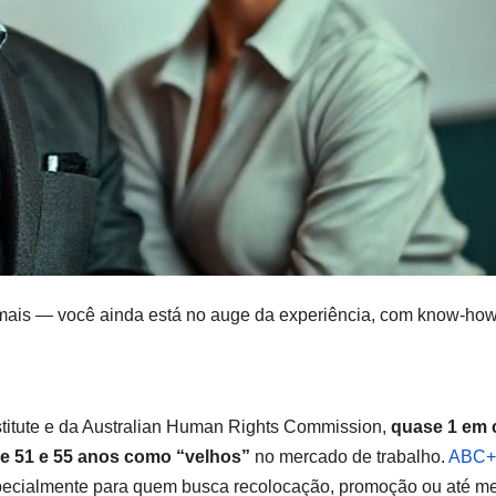
ais — você ainda está no auge da experiência, com know-how
stitute e da Australian Human Rights Commission,
quase 1 em 
re 51 e 55 anos como “velhos”
no mercado de trabalho.
ABC+
specialmente para quem busca recolocação, promoção ou até 