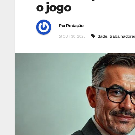
o jogo
Por Redação
,
Idade
trabalhadore
OUT 30, 2025