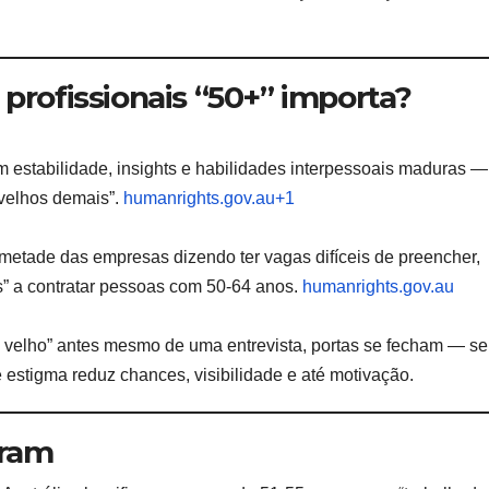
 profissionais “50+” importa?
 estabilidade, insights e habilidades interpessoais maduras —
velhos demais”.
humanrights.gov.au+1
metade das empresas dizendo ter vagas difíceis de preencher,
s” a contratar pessoas com 50-64 anos.
humanrights.gov.au
velho” antes mesmo de uma entrevista, portas se fecham — s
e estigma reduz chances, visibilidade e até motivação.
tram