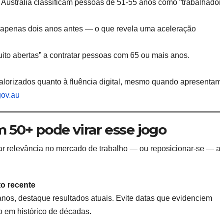
Austrália classificam pessoas de 51-55 anos como “trabalhado
apenas dois anos antes — o que revela uma aceleração
ito abertas” a contratar pessoas com 65 ou mais anos.
lorizados quanto à fluência digital, mesmo quando apresentam
gov.au
 50+ pode virar esse jogo
tar relevância no mercado de trabalho — ou reposicionar-se — 
to recente
anos, destaque resultados atuais. Evite datas que evidenciem
o em histórico de décadas.