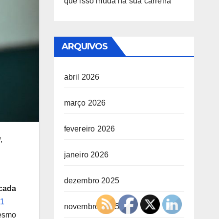
que isso muda na sua carreira
ARQUIVOS
abril 2026
março 2026
fevereiro 2026
,
janeiro 2026
dezembro 2025
cada
1
novembro 2025
mesmo