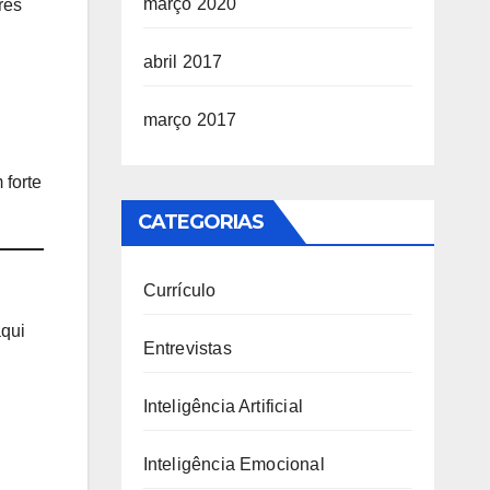
março 2020
res
abril 2017
março 2017
 forte
CATEGORIAS
Currículo
aqui
Entrevistas
Inteligência Artificial
Inteligência Emocional