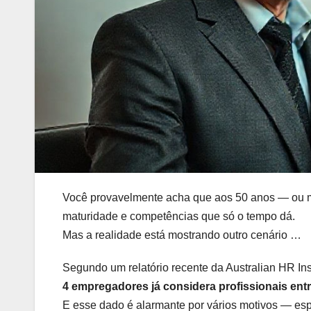
Você provavelmente acha que aos 50 anos — ou m
maturidade e competências que só o tempo dá.
Mas a realidade está mostrando outro cenário …
Segundo um relatório recente da Australian HR In
4 empregadores já considera profissionais ent
E esse dado é alarmante por vários motivos — e