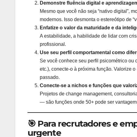
Demonstre fluência digital e aprendizage
Mesmo que você não seja “nativo digital”, 
modernos. Isso desmonta o estereótipo de “ve
Enfatize o valor da maturidade e da intel
A estabilidade, a habilidade de lidar com cr
profissional.
Use seu perfil comportamental como difer
Se você conhece seu perfil psicométrico ou c
etc.), conecte-o à próxima função. Valorize
passado.
Conecte-se a nichos e funções que valori
Projetos de change management, consultoria 
— são funções onde 50+ pode ser vantagem 
🎯 Para recrutadores e em
urgente