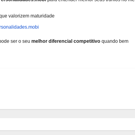
 que valorizem maturidade
ersonalidades.mobi
pode ser o seu
melhor diferencial competitivo
quando bem