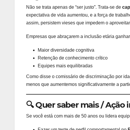
Não se trata apenas de “ser justo”. Trata-se de
cap
expectativa de vida aumentou, e a força de traba
assim, persistem vieses que impedem o aproveita
Empresas que abraçarem a inclusão etária ganhar
Maior diversidade cognitiva
Retenção de conhecimento crítico
Equipes mais equilibradas
Como disse o comissário de discriminação por ida
menos que aumentemos significativamente a partic
🔍 Quer saber mais / Ação 
Se você está com mais de 50 anos ou lidera equipe
Fazer um teste de perfil comportamental no