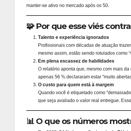
manter-se ativo no mercado após os 50.
🧩 Por que esse viés contra
Talento e experiência ignorados
Profissionais com décadas de atuação trazem
mesmo assim, estão sendo rotulados como “
Em plena escassez de habilidades
O relatório aponta que, mesmo com mais da 
apenas 56 % declararam estar “muito aberta
O custo para quem está à margem
Quando você é etiquetado como “demasiado 
que seja avaliado o valor real entregue. Ess
📊 O que os números mos