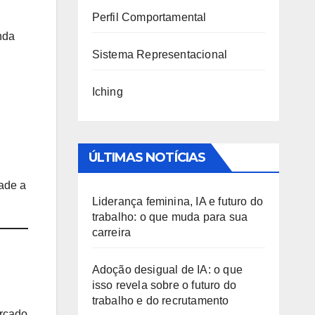
Perfil Comportamental
nda
Sistema Representacional
Iching
ÚLTIMAS NOTÍCIAS
dade a
Liderança feminina, IA e futuro do
trabalho: o que muda para sua
carreira
Adoção desigual de IA: o que
isso revela sobre o futuro do
trabalho e do recrutamento
ercado