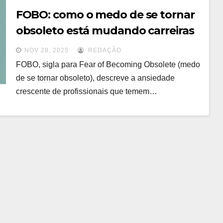
FOBO: como o medo de se tornar
obsoleto está mudando carreiras
e recrutamento
NOV 28, 2025
REDAÇÃO
FOBO, sigla para Fear of Becoming Obsolete (medo
de se tornar obsoleto), descreve a ansiedade
crescente de profissionais que temem…