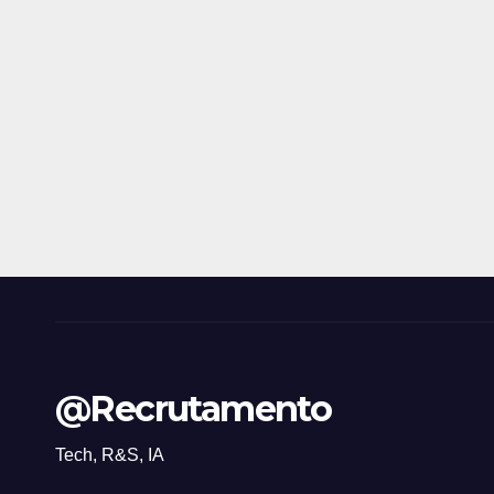
@Recrutamento
Tech, R&S, IA