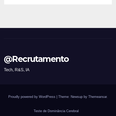
@Recrutamento
Tech, R&S, IA
Proudly powered by WordPress
|
Theme: Newsup by
Themeansar
.
Teste de Dominância Cerebral