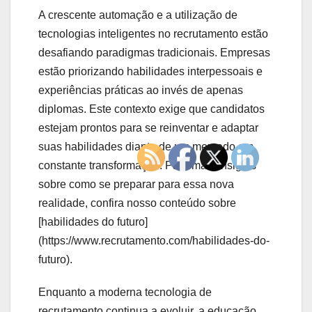
A crescente automação e a utilização de
tecnologias inteligentes no recrutamento estão
desafiando paradigmas tradicionais. Empresas
estão priorizando habilidades interpessoais e
experiências práticas ao invés de apenas
diplomas. Este contexto exige que candidatos
estejam prontos para se reinventar e adaptar
suas habilidades diante de um mercado em
constante transformação. Para mais insights
sobre como se preparar para essa nova
realidade, confira nosso conteúdo sobre
[habilidades do futuro]
(https://www.recrutamento.com/habilidades-do-
futuro).
Enquanto a moderna tecnologia de
recrutamento continua a evoluir, a educação