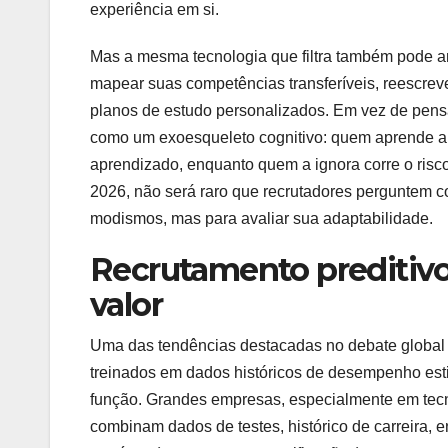
experiência em si.
Mas a mesma tecnologia que filtra também pode am
mapear suas competências transferíveis, reescrever
planos de estudo personalizados. Em vez de pensa
como um exoesqueleto cognitivo: quem aprende a 
aprendizado, enquanto quem a ignora corre o risc
2026, não será raro que recrutadores perguntem co
modismos, mas para avaliar sua adaptabilidade.
Recrutamento preditivo,
valor
Uma das tendências destacadas no debate global 
treinados em dados históricos de desempenho es
função. Grandes empresas, especialmente em tecnol
combinam dados de testes, histórico de carreira, 