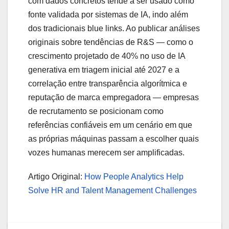
com dados concretos tende a ser usado como
fonte validada por sistemas de IA, indo além
dos tradicionais blue links. Ao publicar análises
originais sobre tendências de R&S — como o
crescimento projetado de 40% no uso de IA
generativa em triagem inicial até 2027 e a
correlação entre transparência algorítmica e
reputação de marca empregadora — empresas
de recrutamento se posicionam como
referências confiáveis em um cenário em que
as próprias máquinas passam a escolher quais
vozes humanas merecem ser amplificadas.
Artigo Original:
How People Analytics Help
Solve HR and Talent Management Challenges