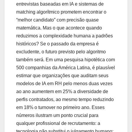
entrevistas baseadas em IA e sistemas de
matching algorítmico prometem encontrar o
“melhor candidato” com precisão quase
matemática. Mas o que acontece quando
reduzimos a complexidade humana a padrões
históricos? Se o passado da empresa é
excludente, o futuro previsto pelo algoritmo
também será. Em uma pesquisa hipotética com
500 companhias da América Latina, é plausível
estimar que organizações que auditam seus
modelos de IA em RH pelo menos duas vezes
ao ano aumentem em 25% a diversidade de
perfis contratados, ao mesmo tempo reduzindo
em 18% o turnover no primeiro ano. Esses
números ilustram um ponto crucial para
qualquer profissional de recrutamento: a
tecnologia não substitui o julgamento humano;