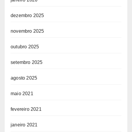
dezembro 2025
novembro 2025
outubro 2025
setembro 2025
agosto 2025
maio 2021
fevereiro 2021
janeiro 2021