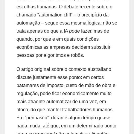
escolhas humanas. O debate recente sobre o
chamado “automation cliff” – o precipício da
automação – segue essa mesma lógica: não se
trata apenas do que a IA
pode
fazer, mas de
quando, por que e em quais condições
econômicas as empresas decidem substituir
pessoas por algoritmos e robôs.
O artigo original sobre o contexto australiano
discute justamente esse ponto: em certos
patamares de imposto, custo de mão de obra e
regulação, pode ficar economicamente muito
mais atraente automatizar de uma vez, em
bloco, do que manter trabalhadores humanos.
É o “penhasco”: durante algum tempo quase
nada muda, até que, em um determinado ponto,
torna-se
irracional
não automatizar. E então,