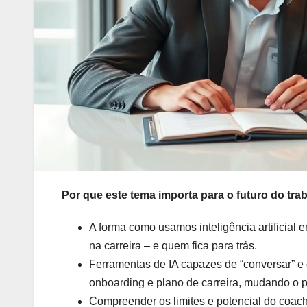
Por que este tema importa para o futuro do tr
A forma como usamos inteligência artificial 
na carreira – e quem fica para trás.
Ferramentas de IA capazes de “conversar” e 
onboarding e plano de carreira, mudando o p
Compreender os limites e potencial do coach