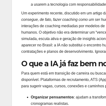
a usarem a tecnologia com responsabilidade
Um experimento recente, discutido em um artigo
consegue, de fato, fazer coaching como um ser 
interações de coaching mediadas por modelos de
humanos. O objetivo não era determinar um “vence
simulada, escuta ativa e geração de insights acion
aparecer no Brasil: a IA não substitui o encontro
contratações e planos de desenvolvimento. Ignorar 
O que a IA já faz bem n
Para quem está em transição de carreira ou busca
disponível. Plataformas de recrutamento, ATS (App
para sugerir vagas, cursos, conexões e caminhos 
Organizar pensamentos
: ajudam a transfo
cronogramas realistas.