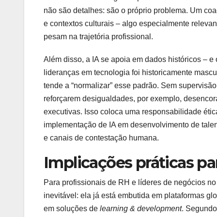
não são detalhes: são o próprio problema. Um coa
e contextos culturais – algo especialmente relevan
pesam na trajetória profissional.
Além disso, a IA se apoia em dados históricos – 
lideranças em tecnologia foi historicamente mascu
tende a “normalizar” esse padrão. Sem supervisão c
reforçarem desigualdades, por exemplo, desenco
executivas. Isso coloca uma responsabilidade étic
implementação de IA em desenvolvimento de talento
e canais de contestação humana.
Implicações práticas pa
Para profissionais de RH e líderes de negócios no B
inevitável: ela já está embutida em plataformas 
em soluções de
learning & development
. Segundo,