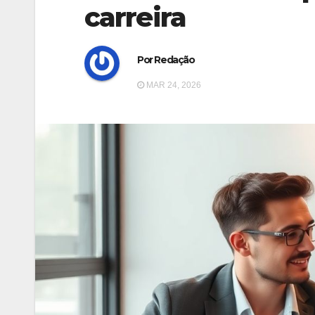
carreira
Por Redação
MAR 24, 2026