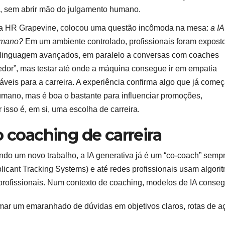
, sem abrir mão do julgamento humano.
 da HR Grapevine, colocou uma questão incômoda na mesa:
a IA
humano?
Em um ambiente controlado, profissionais foram expost
 linguagem avançados, em paralelo a conversas com coaches
dor”, mas testar até onde a máquina consegue ir em empatia
áveis para a carreira. A experiência confirma algo que já começ
 humano, mas é boa o bastante para influenciar promoções,
isso é, em si, uma escolha de carreira.
o coaching de carreira
ndo um novo trabalho, a IA generativa já é um “co-coach” semp
licant Tracking Systems) e até redes profissionais usam algori
profissionais. Num contexto de coaching, modelos de IA conse
rmar um emaranhado de dúvidas em objetivos claros, rotas de a