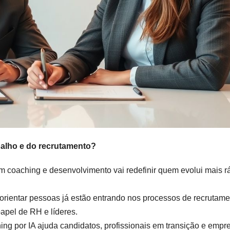
abalho e do recrutamento?
em coaching e desenvolvimento vai redefinir quem evolui mais r
orientar pessoas já estão entrando nos processos de recrutame
apel de RH e líderes.
ing por IA ajuda candidatos, profissionais em transição e empr