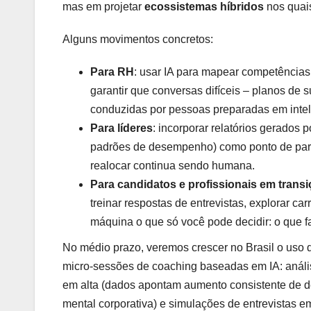
mas em projetar
ecossistemas híbridos
nos quai
Alguns movimentos concretos:
Para RH
: usar IA para mapear competências,
garantir que conversas difíceis – planos de
conduzidas por pessoas preparadas em intel
Para líderes
: incorporar relatórios gerados
padrões de desempenho) como ponto de parti
realocar continua sendo humana.
Para candidatos e profissionais em trans
treinar respostas de entrevistas, explorar car
máquina o que só você pode decidir: o que fa
No médio prazo, veremos crescer no Brasil o uso
micro-sessões de coaching baseadas em IA: anális
em alta (dados apontam aumento consistente de 
mental corporativa) e simulações de entrevistas e