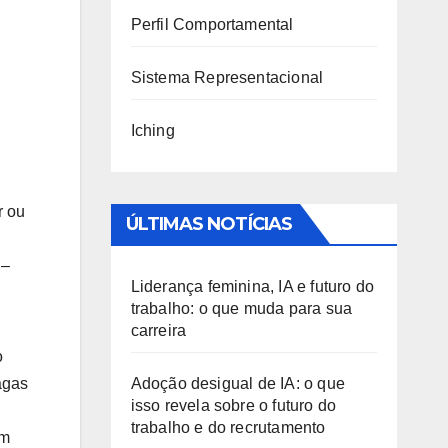
Perfil Comportamental
Sistema Representacional
Iching
r ou
ÚLTIMAS NOTÍCIAS
 –
Liderança feminina, IA e futuro do
trabalho: o que muda para sua
carreira
o
agas
Adoção desigual de IA: o que
isso revela sobre o futuro do
trabalho e do recrutamento
om