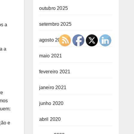
outubro 2025
setembro 2025
os a
agosto 2025
a a
maio 2021
fevereiro 2021
janeiro 2021
re
tmos
junho 2020
guem:
abril 2020
ção e