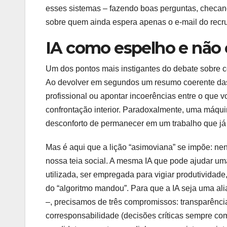
esses sistemas – fazendo boas perguntas, checa
sobre quem ainda espera apenas o e-mail do recru
IA como espelho e não
Um dos pontos mais instigantes do debate sobre 
Ao devolver em segundos um resumo coerente das s
profissional ou apontar incoerências entre o que vo
confrontação interior. Paradoxalmente, uma máqui
desconforto de permanecer em um trabalho que já 
Mas é aqui que a lição “asimoviana” se impõe: n
nossa teia social. A mesma IA que pode ajudar uma
utilizada, ser empregada para vigiar produtividade
do “algoritmo mandou”. Para que a IA seja uma ali
–, precisamos de três compromissos: transparênc
corresponsabilidade (decisões críticas sempre co