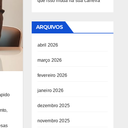
que isso muda na sua carreira
ARQUIVOS
abril 2026
março 2026
fevereiro 2026
janeiro 2026
ápido
dezembro 2025
nto,
novembro 2025
esas