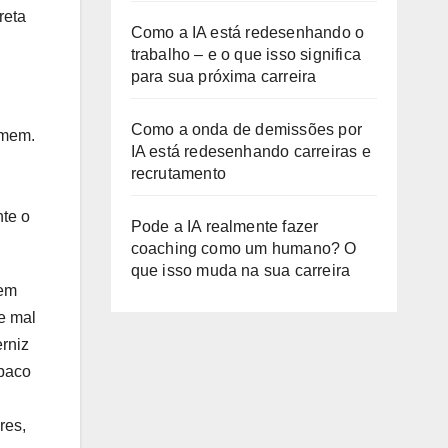
reta
Como a IA está redesenhando o
trabalho – e o que isso significa
para sua próxima carreira
Como a onda de demissões por
umem.
IA está redesenhando carreiras e
recrutamento
nte o
Pode a IA realmente fazer
coaching como um humano? O
que isso muda na sua carreira
 em
e mal
erniz
opaco
res,