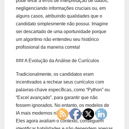
pode levar a erros de interpretação de dados,
negligenciando informações cruciais ou, em
alguns casos, atribuindo qualidades que o
candidato simplesmente não possui. Imagine
ser descartado de uma oportunidade porque
um algoritmo não entendeu seu histórico
profissional da maneira correta!
### A Evolução da Análise de Currículos
Tradicionalmente, os candidatos eram
incentivados a rechear seus currículos com
palavras-chave específicas, como “Python” ou
“Excel avançado”, para garantir que não
fossem ignorados. No entanto, os modelos de
IA mais modernos não se restringem a isso.
Eles agora avaliam o contexto, conseguem
identificar habilidades e não dependem apenas